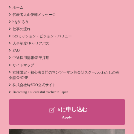
ホーム
代表者大山俊輔メッセージ
bを知ろう
仕事の流れ
bのミッション・ビジョン・バリュー
人事制度/キャリアパス
FAQ
中途採用情報/新卒採用
サイトマップ
女性限定・初心者専門のマンツーマン英会話スクールb わたしの英
会話公式HP
株式会社byZOO公式サイト
Becoming a successful teacher in Japan
bに申し込む
Apply