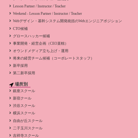
Lesson Partner / Instructor / Teacher
Weekend - Lesson Partner / Instructor / Teacher
Webデザイン・基幹システム開発統括のWebエンジニアポジション
CTO候補
グロースハッカー候補
事業開発・経営企画（CEO直轄）
オウンドメディア立ち上げ・運用
将来の経営チーム候補（コーポレートスタッフ）
新卒採用
第二新卒採用
場所別
銀座スクール
新宿クール
渋谷スクール
横浜スクール
自由が丘スクール
二子玉川スクール
吉祥寺スクール