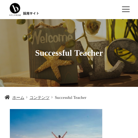
Successful Teacher
ホーム
コンテンツ
Successful Teacher