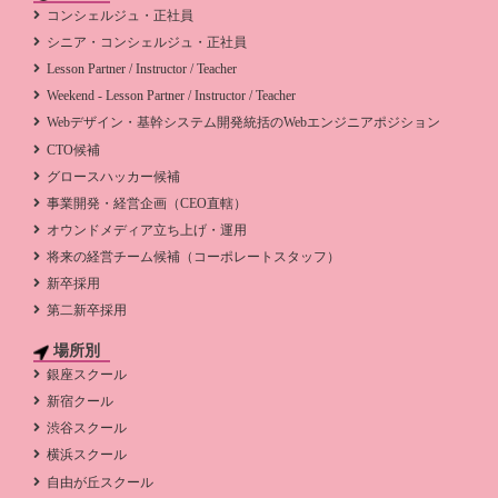
コンシェルジュ・正社員
シニア・コンシェルジュ・正社員
Lesson Partner / Instructor / Teacher
Weekend - Lesson Partner / Instructor / Teacher
Webデザイン・基幹システム開発統括のWebエンジニアポジション
CTO候補
グロースハッカー候補
事業開発・経営企画（CEO直轄）
オウンドメディア立ち上げ・運用
将来の経営チーム候補（コーポレートスタッフ）
新卒採用
第二新卒採用
場所別
銀座スクール
新宿クール
渋谷スクール
横浜スクール
自由が丘スクール